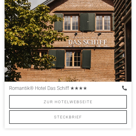
Romantik® Hotel Das Schiff
★★★★
ZUR HOTELWEBSEITE
STECKBRIEF