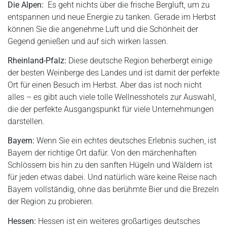
Die Alpen:
Es geht nichts über die frische Bergluft, um zu
entspannen und neue Energie zu tanken. Gerade im Herbst
können Sie die angenehme Luft und die Schönheit der
Gegend genießen und auf sich wirken lassen.
Rheinland-Pfalz:
Diese deutsche Region beherbergt einige
der besten Weinberge des Landes und ist damit der perfekte
Ort für einen Besuch im Herbst. Aber das ist noch nicht
alles – es gibt auch viele tolle Wellnesshotels zur Auswahl,
die der perfekte Ausgangspunkt für viele Unternehmungen
darstellen.
Bayern:
Wenn Sie ein echtes deutsches Erlebnis suchen, ist
Bayern der richtige Ort dafür. Von den märchenhaften
Schlössern bis hin zu den sanften Hügeln und Wäldern ist
für jeden etwas dabei. Und natürlich wäre keine Reise nach
Bayern vollständig, ohne das berühmte Bier und die Brezeln
der Region zu probieren.
Hessen:
Hessen ist ein weiteres großartiges deutsches