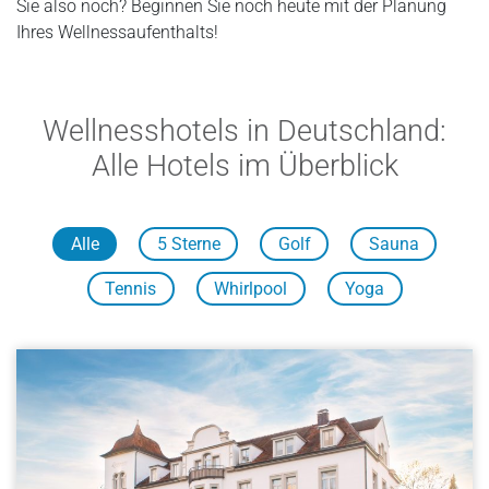
Sie also noch? Beginnen Sie noch heute mit der Planung
Ihres Wellnessaufenthalts!
Wellnesshotels in Deutschland:
Alle Hotels im Überblick
Alle
5 Sterne
Golf
Sauna
Tennis
Whirlpool
Yoga