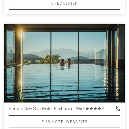
STECKBRIEF
Romantik® Spa Hotel Elixhauser Wirt
★★★★S
ZUR HOTELWEBSEITE