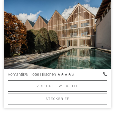
Romantik® Hotel Hirschen
★★★★S
ZUR HOTELWEBSEITE
STECKBRIEF