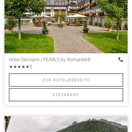
Hotel Deimann | PEARLS by Romantik®
★★★★★S
ZUR HOTELWEBSEITE
STECKBRIEF