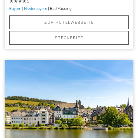
★★★★S
Bayern
|
Niederbayern
| Bad Füssing
ZUR HOTELWEBSEITE
STECKBRIEF