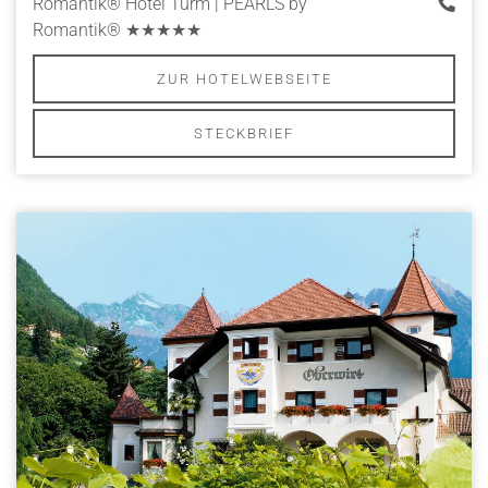
Romantik® Hotel Turm | PEARLS by
Romantik®
★★★★★
ZUR HOTELWEBSEITE
STECKBRIEF