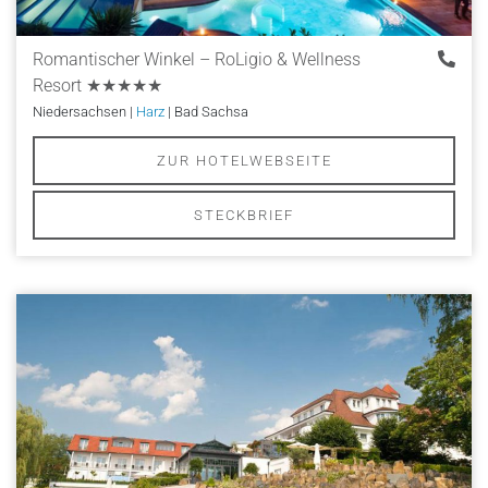
Romantischer Winkel – RoLigio & Wellness
Resort
★★★★★
Niedersachsen |
Harz
| Bad Sachsa
ZUR HOTELWEBSEITE
STECKBRIEF