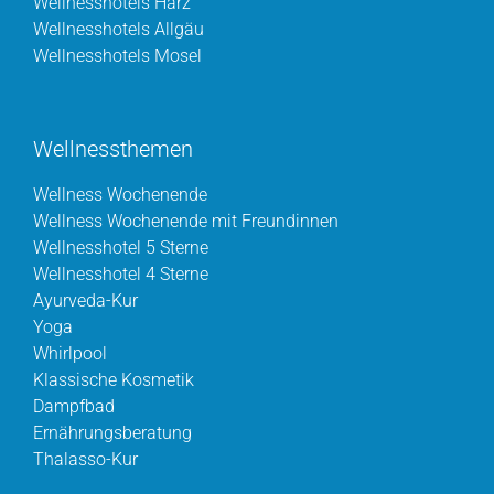
Wellnesshotels Harz
Wellnesshotels Allgäu
Wellnesshotels Mosel
Wellnessthemen
Wellness Wochenende
Wellness Wochenende mit Freundinnen
Wellnesshotel 5 Sterne
Wellnesshotel 4 Sterne
Ayurveda-Kur
Yoga
Whirlpool
Klassische Kosmetik
Dampfbad
Ernährungsberatung
Thalasso-Kur