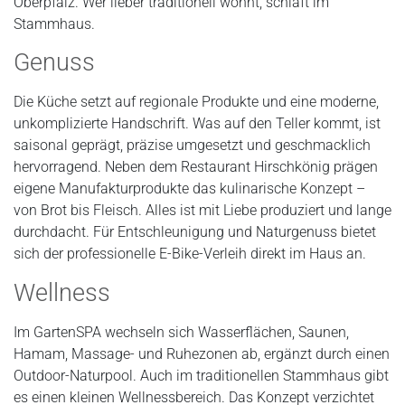
Oberpfalz. Wer lieber traditionell wohnt, schläft im
Stammhaus.
Genuss
Die Küche setzt auf regionale Produkte und eine moderne,
unkomplizierte Handschrift. Was auf den Teller kommt, ist
saisonal geprägt, präzise umgesetzt und geschmacklich
hervorragend. Neben dem Restaurant Hirschkönig prägen
eigene Manufakturprodukte das kulinarische Konzept –
von Brot bis Fleisch. Alles ist mit Liebe produziert und lange
durchdacht. Für Entschleunigung und Naturgenuss bietet
sich der professionelle E-Bike-Verleih direkt im Haus an.
Wellness
Im GartenSPA wechseln sich Wasserflächen, Saunen,
Hamam, Massage- und Ruhezonen ab, ergänzt durch einen
Outdoor-Naturpool. Auch im traditionellen Stammhaus gibt
es einen kleinen Wellnessbereich. Das Konzept verzichtet