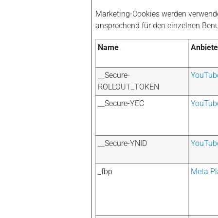
Marketing-Cookies werden verwendet,
ansprechend für den einzelnen Benut
Name
Anbiete
__Secure-
YouTub
ROLLOUT_TOKEN
__Secure-YEC
YouTub
__Secure-YNID
YouTub
_fbp
Meta Pl