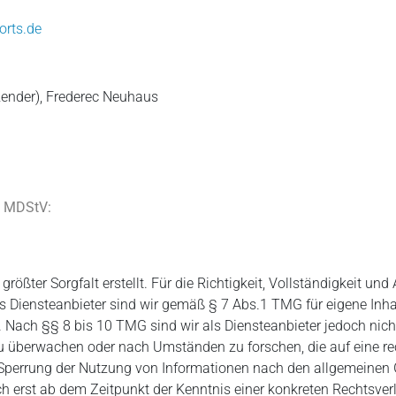
orts.de
ender), Frederec Neuhaus
6 MDStV:
größter Sorgfalt erstellt. Für die Richtigkeit, Vollständigkeit und
 Diensteanbieter sind wir gemäß § 7 Abs.1 TMG für eigene Inha
Nach §§ 8 bis 10 TMG sind wir als Diensteanbieter jedoch nicht 
u überwachen oder nach Umständen zu forschen, die auf eine rec
 Sperrung der Nutzung von Informationen nach den allgemeinen 
ch erst ab dem Zeitpunkt der Kenntnis einer konkreten Rechtsve