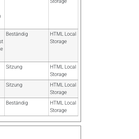
Storage
n
Beständig
HTML Local
st
Storage
te
Sitzung
HTML Local
Storage
Sitzung
HTML Local
Storage
Beständig
HTML Local
Storage