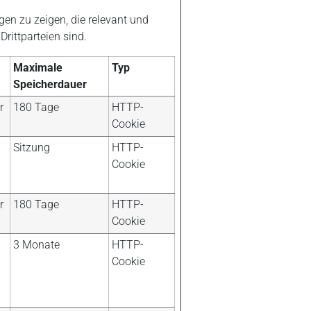
en zu zeigen, die relevant und
rittparteien sind.
Maximale
Typ
Speicherdauer
r
180 Tage
HTTP-
Cookie
Sitzung
HTTP-
Cookie
r
180 Tage
HTTP-
Cookie
3 Monate
HTTP-
Cookie