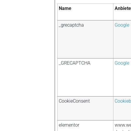
Name
Anbiete
_grecaptcha
Google
_GRECAPTCHA
Google
CookieConsent
Cookieb
elementor
www.wel