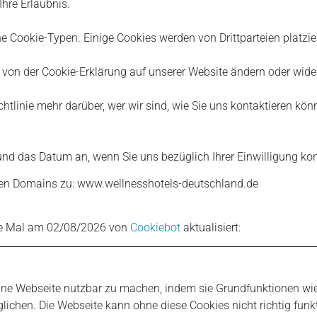
hre Erlaubnis.
e Cookie-Typen. Einige Cookies werden von Drittparteien platzier
t von der Cookie-Erklärung auf unserer Website ändern oder wide
ichtlinie mehr darüber, wer wir sind, wie Sie uns kontaktieren 
 und das Datum an, wenn Sie uns bezüglich Ihrer Einwilligung kon
genden Domains zu: www.wellnesshotels-deutschland.de
zte Mal am 02/08/2026 von
Cookiebot
aktualisiert:
ine Webseite nutzbar zu machen, indem sie Grundfunktionen wie
lichen. Die Webseite kann ohne diese Cookies nicht richtig funkt