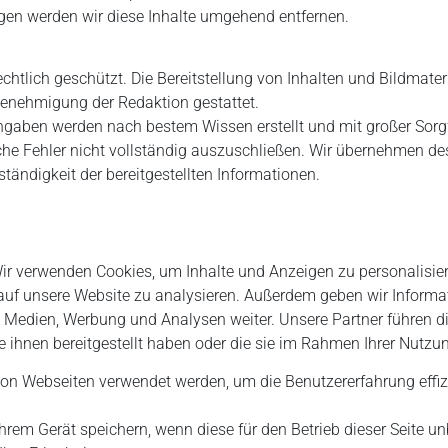
en werden wir diese Inhalte umgehend entfernen.
rechtlich geschützt. Die Bereitstellung von Inhalten und Bildmate
Genehmigung der Redaktion gestattet.
gaben werden nach bestem Wissen erstellt und mit großer Sorgfal
che Fehler nicht vollständig auszuschließen. Wir übernehmen de
lständigkeit der bereitgestellten Informationen.
ir verwenden Cookies, um Inhalte und Anzeigen zu personalisier
 auf unsere Website zu analysieren. Außerdem geben wir Informa
le Medien, Werbung und Analysen weiter. Unsere Partner führen 
e ihnen bereitgestellt haben oder die sie im Rahmen Ihrer Nutz
 von Webseiten verwendet werden, um die Benutzererfahrung effizi
hrem Gerät speichern, wenn diese für den Betrieb dieser Seite un