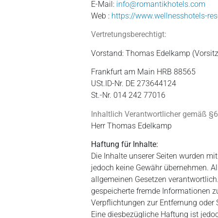
E-Mail:
info@romantikhotels.com
Web :
https://www.wellnesshotels-res
Vertretungsberechtigt:
Vorstand: Thomas Edelkamp (Vorsitz
Frankfurt am Main HRB 88565
USt.ID-Nr. DE 273644124
St.-Nr. 014 242 77016
Inhaltlich Verantwortlicher gemäß §
Herr Thomas Edelkamp
Haftung für Inhalte:
Die Inhalte unserer Seiten wurden mit 
jedoch keine Gewähr übernehmen. Als
allgemeinen Gesetzen verantwortlich. 
gespeicherte fremde Informationen z
Verpflichtungen zur Entfernung oder
Eine diesbezügliche Haftung ist jedo