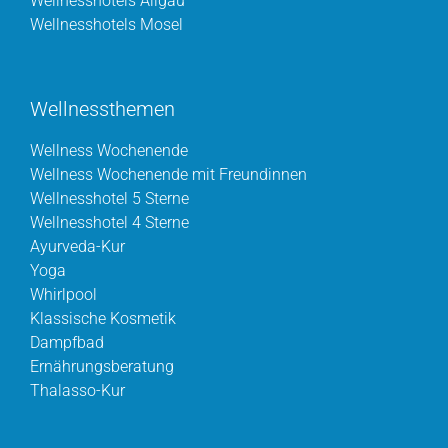
Wellnesshotels Allgäu
Wellnesshotels Mosel
Wellnessthemen
Wellness Wochenende
Wellness Wochenende mit Freundinnen
Wellnesshotel 5 Sterne
Wellnesshotel 4 Sterne
Ayurveda-Kur
Yoga
Whirlpool
Klassische Kosmetik
Dampfbad
Ernährungsberatung
Thalasso-Kur