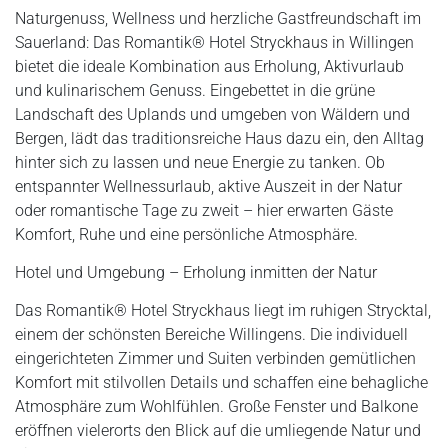
Naturgenuss, Wellness und herzliche Gastfreundschaft im
Sauerland: Das Romantik® Hotel Stryckhaus in Willingen
bietet die ideale Kombination aus Erholung, Aktivurlaub
und kulinarischem Genuss. Eingebettet in die grüne
Landschaft des Uplands und umgeben von Wäldern und
Bergen, lädt das traditionsreiche Haus dazu ein, den Alltag
hinter sich zu lassen und neue Energie zu tanken. Ob
entspannter Wellnessurlaub, aktive Auszeit in der Natur
oder romantische Tage zu zweit – hier erwarten Gäste
Komfort, Ruhe und eine persönliche Atmosphäre.
Hotel und Umgebung – Erholung inmitten der Natur
Das Romantik® Hotel Stryckhaus liegt im ruhigen Strycktal,
einem der schönsten Bereiche Willingens. Die individuell
eingerichteten Zimmer und Suiten verbinden gemütlichen
Komfort mit stilvollen Details und schaffen eine behagliche
Atmosphäre zum Wohlfühlen. Große Fenster und Balkone
eröffnen vielerorts den Blick auf die umliegende Natur und