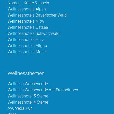
Norden | Küste & Inseln
Wellnesshotels Alpen
Wellnesshotels Bayerischer Wald
Wellnesshotels NRW
Wellnesshotels Ostsee
Wellnesshotels Schwarzwald
Wellnesshotels Harz
Wellnesshotels Allgäu
Wellnesshotels Mosel
Wellnessthemen
Wellness Wochenende
Wellness Wochenende mit Freundinnen
Wellnesshotel 5 Sterne
Wellnesshotel 4 Sterne
Ayurveda-Kur