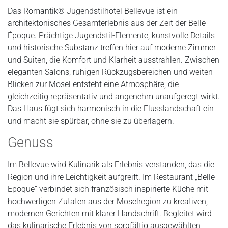
Das Romantik® Jugendstilhotel Bellevue ist ein
architektonisches Gesamterlebnis aus der Zeit der Belle
Époque. Prächtige Jugendstil-Elemente, kunstvolle Details
und historische Substanz treffen hier auf moderne Zimmer
und Suiten, die Komfort und Klarheit ausstrahlen. Zwischen
eleganten Salons, ruhigen Rückzugsbereichen und weiten
Blicken zur Mosel entsteht eine Atmosphäre, die
gleichzeitig repräsentativ und angenehm unaufgeregt wirkt.
Das Haus fügt sich harmonisch in die Flusslandschaft ein
und macht sie spürbar, ohne sie zu überlagern.
Genuss
Im Bellevue wird Kulinarik als Erlebnis verstanden, das die
Region und ihre Leichtigkeit aufgreift. Im Restaurant „Belle
Epoque“ verbindet sich französisch inspirierte Küche mit
hochwertigen Zutaten aus der Moselregion zu kreativen,
modernen Gerichten mit klarer Handschrift. Begleitet wird
das kulinarische Erlebnis von sorgfältig ausgewählten