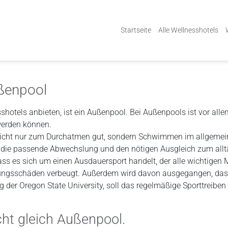
Startseite
Alle Wellnesshotels
ußenpool
sshotels anbieten, ist ein Außenpool. Bei Außenpools ist vor al
werden können.
nicht nur zum Durchatmen gut, sondern Schwimmen im allgemein
b die passende Abwechslung und den nötigen Ausgleich zum alltä
ass es sich um einen Ausdauersport handelt, der alle wichtige
ltungsschäden verbeugt. Außerdem wird davon ausgegangen, da
 der Oregon State University, soll das regelmäßige Sporttreiben 
cht gleich Außenpool.