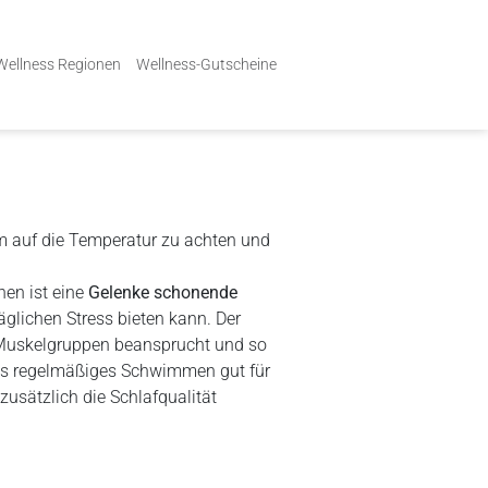
Wellness Regionen
Wellness-Gutscheine
lem auf die Temperatur zu achten und
en ist eine
Gelenke schonende
glichen Stress bieten kann. Der
n Muskelgruppen beansprucht und so
ss regelmäßiges Schwimmen gut für
zusätzlich die Schlafqualität