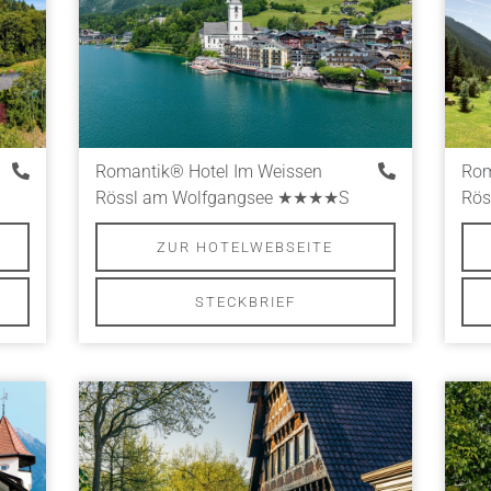
Romantik® Hotel Im Weissen
Rom
Rössl am Wolfgangsee
★★★★S
Rös
ZUR HOTELWEBSEITE
STECKBRIEF