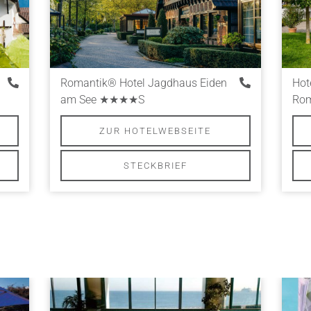
Romantik® Hotel Jagdhaus Eiden
Hot
am See
★★★★S
Rom
ZUR HOTELWEBSEITE
STECKBRIEF