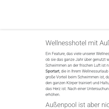
Wellnesshotel mit A
Ein Feature, das viele unserer Wellne
ob sie das ganze Jahr über genutzt 
Schwimmen an der frischen Luft ist 
Sportart
, die in Ihrem Wellnessurlau
große Vorteil beim Schwimmen ist, d
den ganzen Körper trainiert und Ha
das Herz ist. Nach einer Untersuchung
erhöhen.
Außenpool ist aber ni