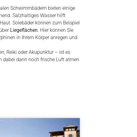
rmalen Schwimmbädern bieten einige
nend. Salzhaltiges Wasser hilft
ie Haut. Solebäder können zum Beispiel
 über
Liegeflächen
. Hier können Sie
phinen in Ihrem Körper anregen und
n, Reiki oder Akupunktur – ist es
n dabei dann noch frische Luft atmen