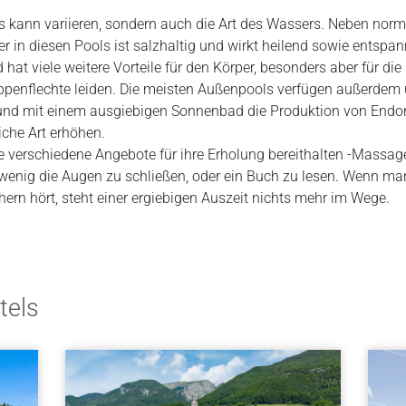
s kann variieren, sondern auch die Art des Wassers. Neben no
 in diesen Pools ist salzhaltig und wirkt heilend sowie entspan
 hat viele weitere Vorteile für den Körper, besonders aber für d
ppenflechte leiden. Die meisten Außenpools verfügen außerdem
nd mit einem ausgiebigen Sonnenbad die Produktion von Endor
che Art erhöhen.
le verschiedene Angebote für ihre Erholung bereithalten -Massage
wenig die Augen zu schließen, oder ein Buch zu lesen. Wenn ma
ern hört, steht einer ergiebigen Auszeit nichts mehr im Wege.
tels