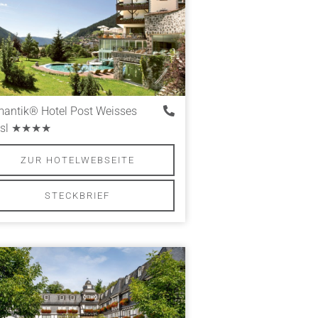
antik® Hotel Post Weisses
sl
★★★★
ZUR HOTELWEBSEITE
STECKBRIEF