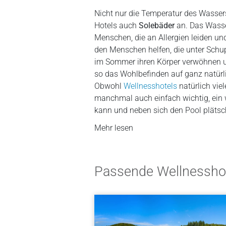
Nicht nur die Temperatur des Wasser
Hotels auch
Solebäder
an. Das Wasser
Menschen, die an Allergien leiden und
den Menschen helfen, die unter Schu
im Sommer ihren Körper verwöhnen u
so das Wohlbefinden auf ganz natürli
Obwohl
Wellnesshotels
natürlich vie
manchmal auch einfach wichtig, ein 
kann und neben sich den Pool plätsch
Mehr lesen
Passende Wellnessho