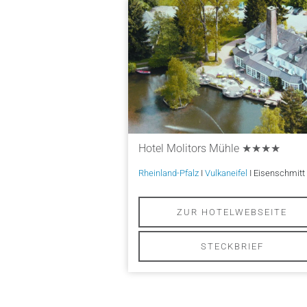
Hotel Molitors Mühle
★★★★
Rheinland-Pfalz
I
Vulkaneifel
I Eisenschmitt
ZUR HOTELWEBSEITE
STECKBRIEF