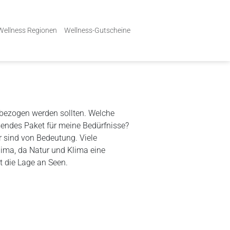
Wellness Regionen
Wellness-Gutscheine
inbezogen werden sollten. Welche
endes Paket für meine Bedürfnisse?
 sind von Bedeutung. Viele
lima, da Natur und Klima eine
t die Lage an Seen.