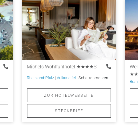
Michels Wohlfühlhotel
★★★★S
Wel
★★
Rheinland-Pfalz
|
Vulkaneifel
| Schalkenmehren
Bran
ZUR HOTELWEBSEITE
STECKBRIEF