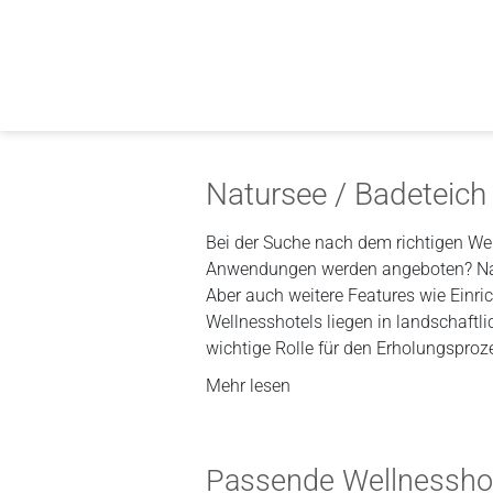
Natursee / Badeteich
Bei der Suche nach dem richtigen Wel
Anwendungen werden angeboten? Nach 
Aber auch weitere Features wie Einr
Wellnesshotels liegen in landschaft
wichtige Rolle für den Erholungsproze
Mehr lesen
Passende Wellnessho