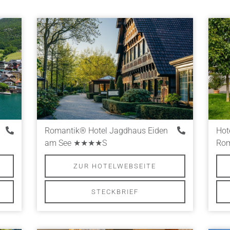
Romantik® Hotel Jagdhaus Eiden
Hot
am See
★★★★S
Rom
ZUR HOTELWEBSEITE
STECKBRIEF