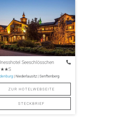
lnesshotel Seeschlösschen
★★S
denburg
| Niederlausitz | Senftenberg
ZUR HOTELWEBSEITE
STECKBRIEF