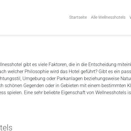
Startseite
Alle Wellnesshotels
lnesshotel gibt es viele Faktoren, die in die Entscheidung mite
welcher Philosophie wird das Hotel geführt? Gibt es ein pass
ichtungsstil, Umgebung oder Parkanlagen beziehungsweise Natur
lich schönen Gegenden oder in Gebieten mit einem bestimmten K
ss spielen. Eine sehr beliebte Eigenschaft von Wellnesshotels is
tels