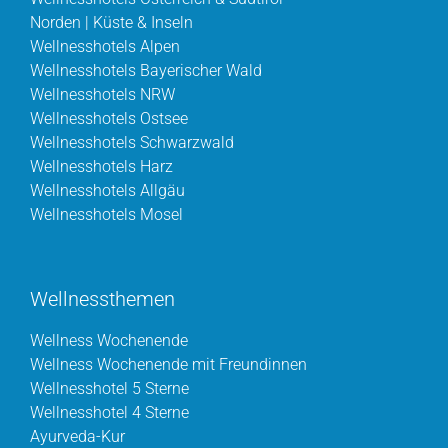
Norden | Küste & Inseln
Wellnesshotels Alpen
Wellnesshotels Bayerischer Wald
Wellnesshotels NRW
Wellnesshotels Ostsee
Wellnesshotels Schwarzwald
Wellnesshotels Harz
Wellnesshotels Allgäu
Wellnesshotels Mosel
Wellnessthemen
Wellness Wochenende
Wellness Wochenende mit Freundinnen
Wellnesshotel 5 Sterne
Wellnesshotel 4 Sterne
Ayurveda-Kur