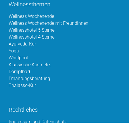
Wellnessthemen
Wellness Wochenende
Wellness Wochenende mit Freundinnen
Wellnesshotel 5 Sterne
Wellnesshotel 4 Sterne
Ayurveda-Kur
Yoga
Whirlpool
Klassische Kosmetik
Dampfbad
Ernährungsberatung
Thalasso-Kur
Rechtliches
Impressum und Datenschutz