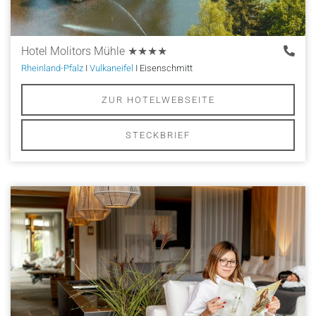
Hotel Molitors Mühle
★★★★
Rheinland-Pfalz
I
Vulkaneifel
I Eisenschmitt
ZUR HOTELWEBSEITE
STECKBRIEF