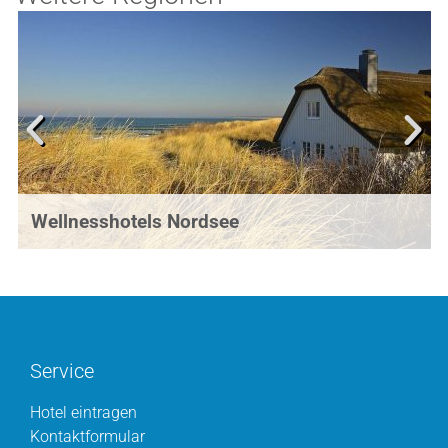
Wellnesshotels Nordsee
Service
Hotel eintragen
Kontaktformular