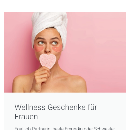
Wellness Geschenke für
Frauen
Egal, ob Partnerin, beste Freundin oder Schwester