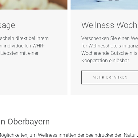
age​
Wellness Woch
schein direkt bei Ihrem
Verschenken Sie einen W
n individuellen WHR-
für Wellnesshotels in gan
Liebsten mit einer
Wochenende Gutschein ist 
Kooperation einlösbar.
MEHR ERFAHREN
 in Oberbayern
Möglichkeiten, um Wellness inmitten der beeindruckenden Natur 