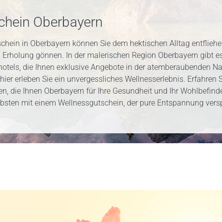
chein Oberbayern
chein in Oberbayern können Sie dem hektischen Alltag entfliehe
 Erholung gönnen. In der malerischen Region Oberbayern gibt es
otels, die Ihnen exklusive Angebote in der atemberaubenden Na
hier erleben Sie ein unvergessliches Wellnesserlebnis. Erfahren 
ten, die Ihnen Oberbayern für Ihre Gesundheit und Ihr Wohlbefinde
ebsten mit einem Wellnessgutschein, der pure Entspannung versp