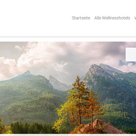
Startseite
Alle Wellnesshotels