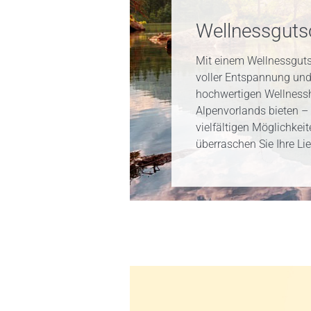
Wellnessguts
Mit einem Wellnessguts
voller Entspannung und
hochwertigen Wellnessh
Alpenvorlands bieten – 
vielfältigen Möglichkei
überraschen Sie Ihre Li