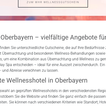
ZUM WHR WELLNESSGUTSCHEIN
Oberbayern – vielfältige Angebote für
finden Sie unterschiedliche Gutscheine, die auf Ihre Bedürfnisse
t Übernachtung und besonderen Wellness-Behandlungen sowie 
ls, um eine Kombination aus Übernachtung und Wellness zu geni
ay Spa entscheiden – ideal für eine Auszeit zwischendurch. Ein 
n- und Abreise verwöhnen zu lassen.
kte Wellnesshotel in Oberbayern
swahl an geprüften Wellnesshotels in den verschiedensten Reg
hstöbern Sie die Website und finden Sie ganz einfach die passe
eiten. Sie können nach verschiedenen Kriterien wie Standort, Hot