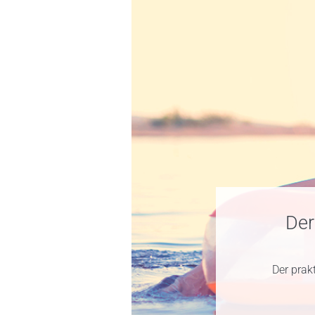
Der
Der prak